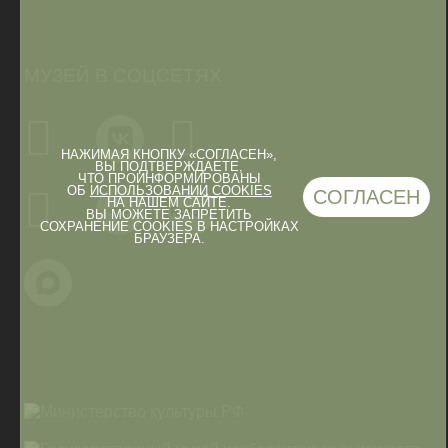
МУЗЕЙ В СОЦСЕТЯХ
НАЖИМАЯ КНОПКУ «СОГЛАСЕН»,
ВЫ ПОДТВЕРЖДАЕТЕ,
ЧТО ПРОИНФОРМИРОВАНЫ
ОБ
ИСПОЛЬЗОВАНИИ COOKIES
СОГЛАСЕН
НА НАШЕМ САЙТЕ.
ВЫ МОЖЕТЕ ЗАПРЕТИТЬ
СОХРАНЕНИЕ COOKIES В НАСТРОЙКАХ
БРАУЗЕРА.