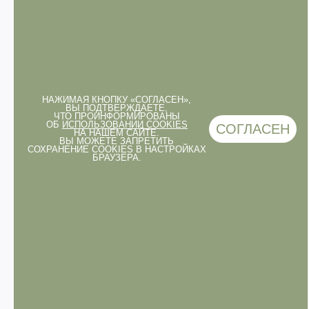
НАЖИМАЯ КНОПКУ «СОГЛАСЕН»,
ВЫ ПОДТВЕРЖДАЕТЕ,
ЧТО ПРОИНФОРМИРОВАНЫ
ОБ
ИСПОЛЬЗОВАНИИ COOKIES
СОГЛАСЕН
НА НАШЕМ САЙТЕ.
ВЫ МОЖЕТЕ ЗАПРЕТИТЬ
СОХРАНЕНИЕ COOKIES В НАСТРОЙКАХ
БРАУЗЕРА.