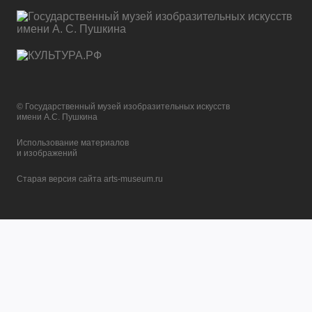
© Государственный музей изобразительных искусств
имени А.С. Пушкина
Использование материалов
и изображений
Старая версия сайта arts-museum.ru