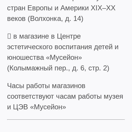
стран Европы и Америки XIX–XX
веков (Волхонка, д. 14)
 в магазине в Центре
эстетического воспитания детей и
юношества «Мусейон»
(Колымажный пер., д. 6, стр. 2)
Часы работы магазинов
соответствуют часам работы музея
и ЦЭВ «Мусейон»