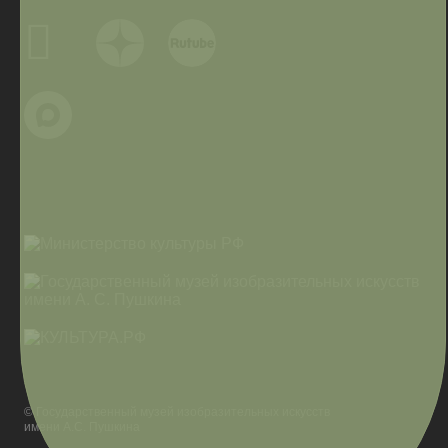
© Государственный музей изобразительных искусств
имени А.С. Пушкина