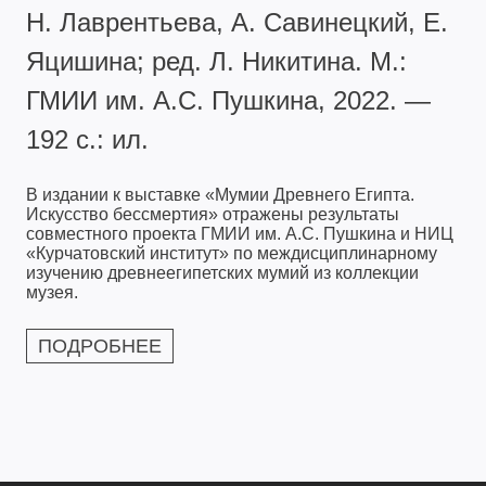
Н. Лаврентьева, А. Савинецкий, Е.
Яцишина; ред. Л. Никитина. М.:
ГМИИ им. А.С. Пушкина, 2022. —
192 с.: ил.
В издании к выставке «Мумии Древнего Египта.
Искусство бессмертия» отражены результаты
совместного проекта ГМИИ им. А.С. Пушкина и НИЦ
«Курчатовский институт» по междисциплинарному
изучению древнеегипетских мумий из коллекции
музея.
ПОДРОБНЕЕ