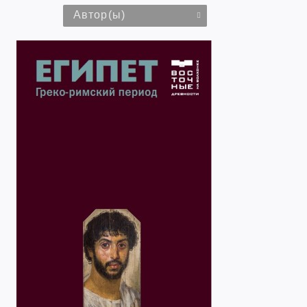
Автор(ы)