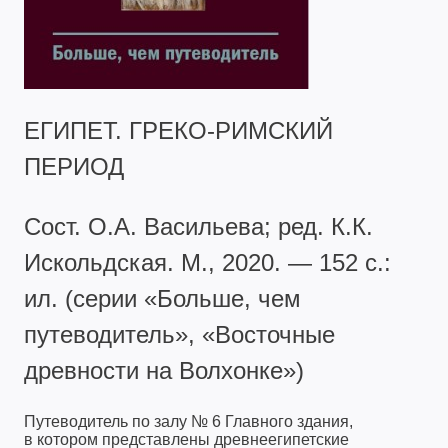
ЕГИПЕТ. ГРЕКО-РИМСКИЙ
ПЕРИОД
Сост. О.А. Васильева; ред. К.К.
Искольдская. М., 2020. — 152 с.:
ил. (серии «Больше, чем
путеводитель», «Восточные
древности на Волхонке»)
Путеводитель по залу № 6 Главного здания,
в котором представлены древнеегипетские