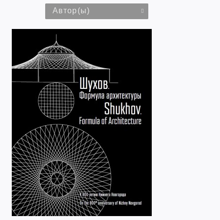
Автор(ы)