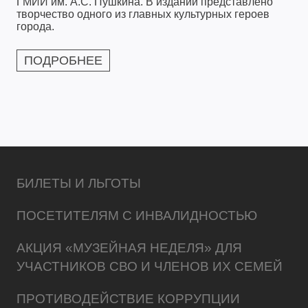
ГМИИ им. А.С. Пушкина. В издании представлено
творчество одного из главных культурных героев
города.
ПОДРОБНЕЕ
БИЛЕТЫ И ЛЬГОТЫ
ПОСЕТИТЕЛЯМ С ИНВАЛИДНОСТЬЮ
АКЦИЯ «МУЗЕЙНАЯ НЕДЕЛЯ» ДЛЯ
УЧАСТНИКОВ СВО И ЧЛЕНОВ ИХ СЕМЕЙ
ПРОТИВОДЕЙСТВИЕ КОРРУПЦИИ