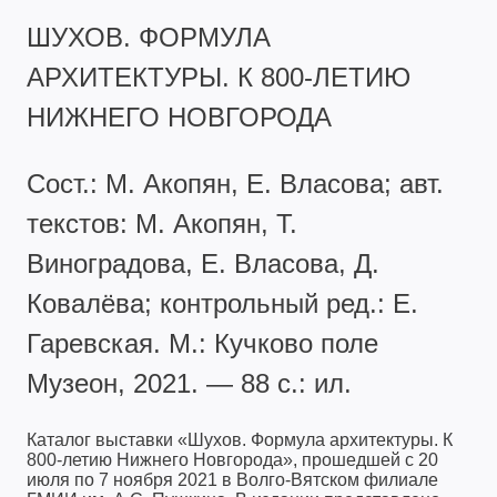
ШУХОВ. ФОРМУЛА
АРХИТЕКТУРЫ. К 800-ЛЕТИЮ
НИЖНЕГО НОВГОРОДА
Сост.: М. Акопян, Е. Власова; авт.
текстов: М. Акопян, Т.
Виноградова, Е. Власова, Д.
Ковалёва; контрольный ред.: Е.
Гаревская. М.: Кучково поле
Музеон, 2021. — 88 с.: ил.
Каталог выставки «Шухов. Формула архитектуры. К
800-летию Нижнего Новгорода», прошедшей с 20
июля по 7 ноября 2021 в Волго-Вятском филиале