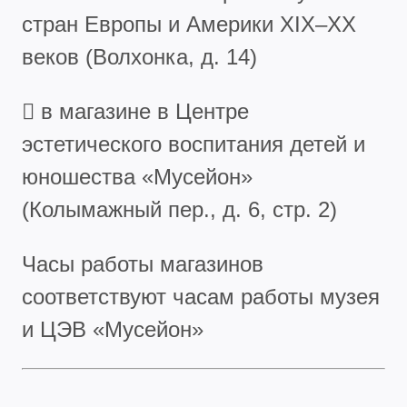
стран Европы и Америки XIX–XX
веков (Волхонка, д. 14)
 в магазине в Центре
эстетического воспитания детей и
юношества «Мусейон»
(Колымажный пер., д. 6, стр. 2)
Часы работы магазинов
соответствуют часам работы музея
и ЦЭВ «Мусейон»