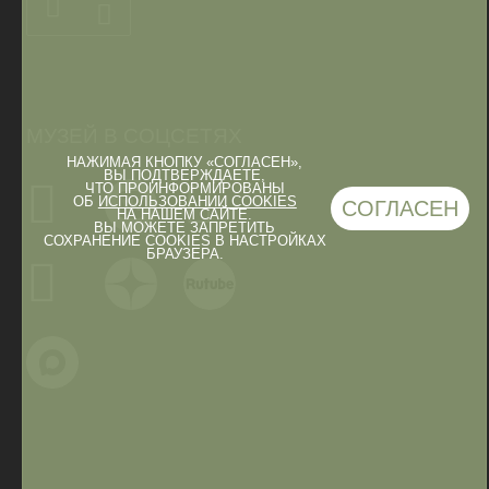
МУЗЕЙ В СОЦСЕТЯХ
НАЖИМАЯ КНОПКУ «СОГЛАСЕН»,
ВЫ ПОДТВЕРЖДАЕТЕ,
ЧТО ПРОИНФОРМИРОВАНЫ
ОБ
ИСПОЛЬЗОВАНИИ COOKIES
СОГЛАСЕН
НА НАШЕМ САЙТЕ.
ВЫ МОЖЕТЕ ЗАПРЕТИТЬ
СОХРАНЕНИЕ COOKIES В НАСТРОЙКАХ
БРАУЗЕРА.