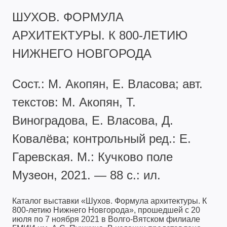
ШУХОВ. ФОРМУЛА
АРХИТЕКТУРЫ. К 800-ЛЕТИЮ
НИЖНЕГО НОВГОРОДА
Сост.: М. Акопян, Е. Власова; авт.
текстов: М. Акопян, Т.
Виноградова, Е. Власова, Д.
Ковалёва; контрольный ред.: Е.
Гаревская. М.: Кучково поле
Музеон, 2021. — 88 с.: ил.
Каталог выставки «Шухов. Формула архитектуры. К
800-летию Нижнего Новгорода», прошедшей с 20
июля по 7 ноября 2021 в Волго-Вятском филиале