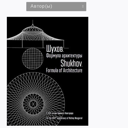
Автор(ы)