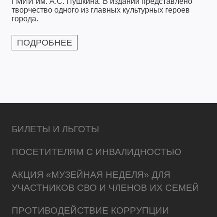
ГМИИ им. А.С. Пушкина. В издании представлено
творчество одного из главных культурных героев
города.
ПОДРОБНЕЕ
БИЛЕТЫ И ЛЬГОТЫ
ПОСЕТИТЕЛЯМ С ИНВАЛИДНОСТЬЮ
АКЦИЯ «МУЗЕЙНАЯ НЕДЕЛЯ» ДЛЯ
УЧАСТНИКОВ СВО И ЧЛЕНОВ ИХ СЕМЕЙ
ПРОТИВОДЕЙСТВИЕ КОРРУПЦИИ