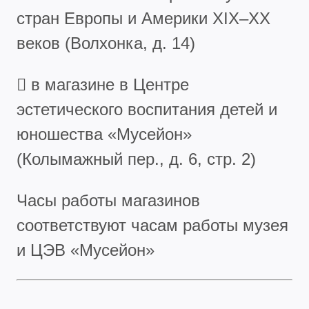
стран Европы и Америки XIX–XX
веков (Волхонка, д. 14)
 в магазине в Центре
эстетического воспитания детей и
юношества «Мусейон»
(Колымажный пер., д. 6, стр. 2)
Часы работы магазинов
соответствуют часам работы музея
и ЦЭВ «Мусейон»