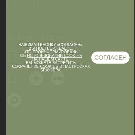
МУЗЕЙ В СОЦСЕТЯХ
НАЖИМАЯ КНОПКУ «СОГЛАСЕН»,
ВЫ ПОДТВЕРЖДАЕТЕ,
ЧТО ПРОИНФОРМИРОВАНЫ
ОБ
ИСПОЛЬЗОВАНИИ COOKIES
СОГЛАСЕН
НА НАШЕМ САЙТЕ.
ВЫ МОЖЕТЕ ЗАПРЕТИТЬ
СОХРАНЕНИЕ COOKIES В НАСТРОЙКАХ
БРАУЗЕРА.