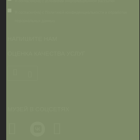
Я согласен(на) с условиями информационной рассылки
Я согласен(на) с Политикой конфиденциальности и обработки
персональных данных
НАПИШИТЕ НАМ
ОЦЕНКА КАЧЕСТВА УСЛУГ
МУЗЕЙ В СОЦСЕТЯХ