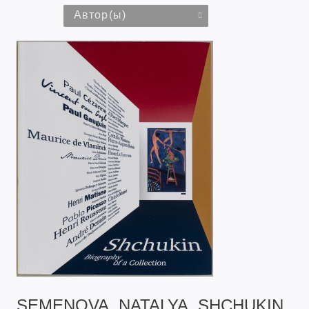
Автор(ы)
SEMENOVA, NATALYA. SHCHUKIN.