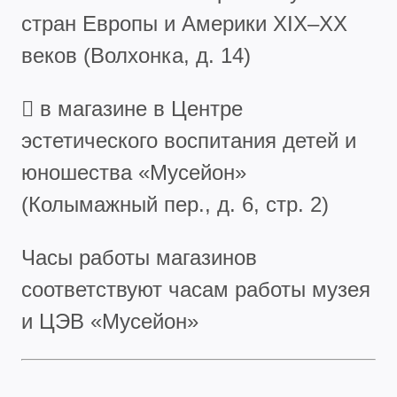
стран Европы и Америки XIX–XX
веков (Волхонка, д. 14)
 в магазине в Центре
эстетического воспитания детей и
юношества «Мусейон»
(Колымажный пер., д. 6, стр. 2)
Часы работы магазинов
соответствуют часам работы музея
и ЦЭВ «Мусейон»