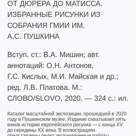
ОТ ДЮРЕРА ДО МАТИССА.
ИЗБРАННЫЕ РИСУНКИ ИЗ
СОБРАНИЯ ГМИИ ИМ.
А.С. ПУШКИНА
Вступ. ст.: В.А. Мишин; авт.
аннотаций: О.Н. Антонов,
Г.С. Кислых, М.И. Майская и др.;
ред. Л.В. Платова. М.:
СЛОВО/SLOVO, 2020. — 324 с.: ил.
Каталог масштабной экспозиции, прошедшей в 2020
году в Пушкинском музее. Издание охватывает пять
веков истории европейского рисунка — с конца XV
до середины XX века. В иллюстрациях
представлены редко экспонируемые работы