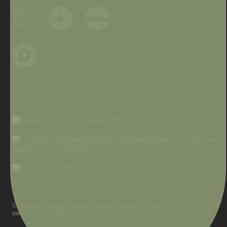
© Государственный музей изобразительных искусств
имени А.С. Пушкина