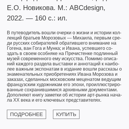
Е.О. Новикова. М.: ABCdesign,
2022. — 160 с.: ил.
В пу­те­во­ди­тель во­шли очер­ки о жиз­ни и ис­то­рии кол­
лек­ций брать­ев Мо­ро­зо­вых — Ми­ха­и­ла, пер­вым сре­
ди рус­ских со­би­ра­те­лей об­ра­тив­ше­го вни­ма­ние на
Го­ге­на, ван Го­га и Мун­ка; и Ива­на, успев­ше­го со­
здать в сво­ем особ­ня­ке на Пре­чис­тен­ке под­лин­ный
му­зей со­вре­мен­но­го ему ис­кус­ст­ва. По­ми­мо опи­са­
ний каж­до­го раз­де­ла вы­став­ки и ан­но­та­ций к наибо­
лее важ­ным экс­по­на­там в из­да­ние во­шли рас­ска­зы о
зна­ме­на­тель­ных при­о­бре­те­ни­ях Ива­на Мо­ро­зо­ва и
за­ка­зах, сде­лан­ных мос­ков­ским ме­це­на­том ве­ду­щим
фран­цуз­ским ху­дож­ни­кам его эпо­хи, про­ил­люст­ри­ро­
ван­ные со­хра­нив­ши­ми­ся ар­хив­ны­ми до­ку­мен­та­ми.
До­пол­ня­ют кни­гу за­мет­ки об ис­то­рии арт-рын­ка на­ча­
ла XX ве­ка и его клю­че­вых пред­ста­ви­те­лях.
ПОДРОБНЕЕ
КУПИТЬ