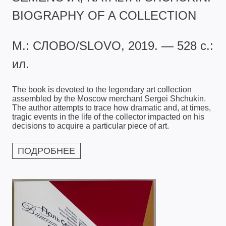
BIOGRAPHY OF A COLLECTION
М.: СЛОВО/SLOVO, 2019. — 528 с.:
ил.
The book is devoted to the legendary art collection
assembled by the Moscow merchant Sergei Shchukin.
The author attempts to trace how dramatic and, at times,
tragic events in the life of the collector impacted on his
decisions to acquire a particular piece of art.
ПОДРОБНЕЕ