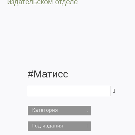
издательском отделе
#Матисс
Категория
Год издания