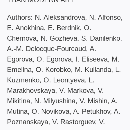
Authors: N. Aleksandrova, N. Alfonso,
E. Anokhina, E. Berdnik, O.
Chernova, N. Gozheva, S. Danilenko,
A.-M. Delocque-Fourcaud, A.
Egorova, O. Egorova, I. Eliseeva, M.
Emelina, O. Korobko, M. Kullanda, L.
Kuzmenko, O. Leontyeva, L.
Marakhovskaya, V. Markova, V.
Mikitina, N. Milyushina, V. Mishin, A.
Mutina, O. Novikova, A. Petukhov, A.
Poznanskaya, V. Rastorguev, V.