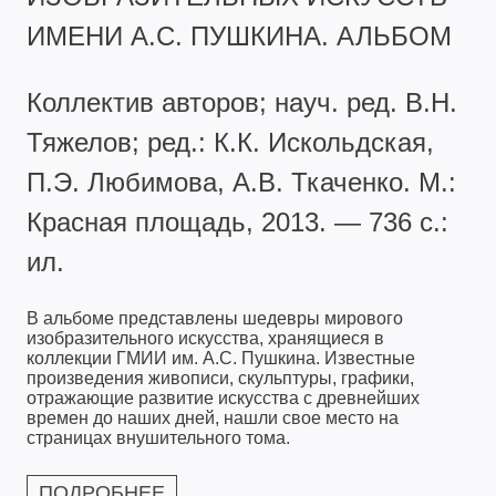
ИМЕНИ А.С. ПУШКИНА. АЛЬБОМ
Коллектив авторов; науч. ред. В.Н.
Тяжелов; ред.: К.К. Искольдская,
П.Э. Любимова, А.В. Ткаченко. М.:
Красная площадь, 2013. — 736 с.:
ил.
В альбоме представлены шедевры мирового
изобразительного искусства, хранящиеся в
коллекции ГМИИ им. А.С. Пушкина. Известные
произведения живописи, скульптуры, графики,
отражающие развитие искусства с древнейших
времен до наших дней, нашли свое место на
страницах внушительного тома.
ПОДРОБНЕЕ