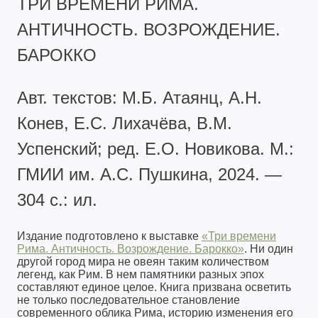
ТРИ ВРЕМЕНИ РИМА.
АНТИЧНОСТЬ. ВОЗРОЖДЕНИЕ.
БАРОККО
Авт. текстов: М.Б. Атаянц, А.Н.
Конев, Е.С. Лихачёва, В.М.
Успенский; ред. Е.О. Новикова. М.:
ГМИИ им. А.С. Пушкина, 2024. —
304 с.: ил.
Издание подготовлено к выставке
«Три времени
Рима. Античность. Возрождение. Барокко»
. Ни один
другой город мира не овеян таким количеством
легенд, как Рим. В нем памятники разных эпох
составляют единое целое. Книга призвана осветить
не только последовательное становление
современного облика Рима, историю изменения его