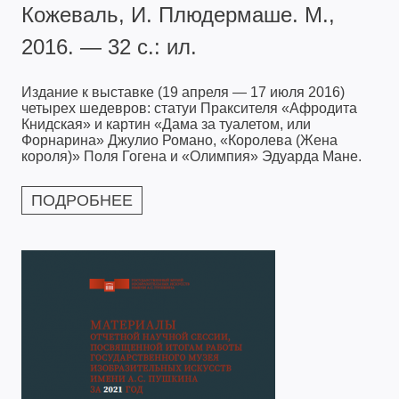
Кожеваль, И. Плюдермаше. М.,
2016. — 32 с.: ил.
Издание к выставке (19 апреля — 17 июля 2016)
четырех шедевров: статуи Праксителя «Афродита
Книдская» и картин «Дама за туалетом, или
Форнарина» Джулио Романо, «Королева (Жена
короля)» Поля Гогена и «Олимпия» Эдуарда Мане.
ПОДРОБНЕЕ