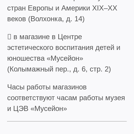
стран Европы и Америки XIX–XX
веков (Волхонка, д. 14)
 в магазине в Центре
эстетического воспитания детей и
юношества «Мусейон»
(Колымажный пер., д. 6, стр. 2)
Часы работы магазинов
соответствуют часам работы музея
и ЦЭВ «Мусейон»