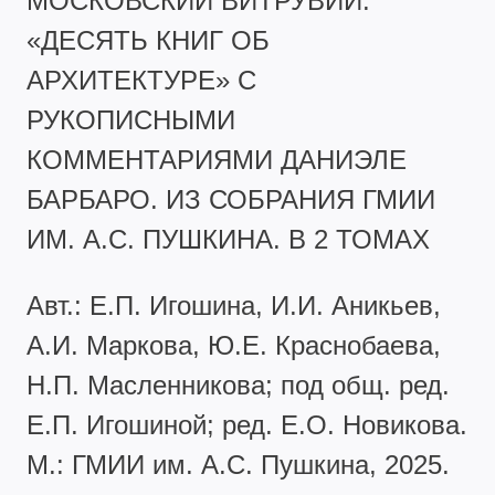
МОСКОВСКИЙ ВИТРУВИЙ.
«ДЕСЯТЬ КНИГ ОБ
АРХИТЕКТУРЕ» С
РУКОПИСНЫМИ
КОММЕНТАРИЯМИ ДАНИЭЛЕ
БАРБАРО. ИЗ СОБРАНИЯ ГМИИ
ИМ. А.С. ПУШКИНА. В 2 ТОМАХ
Авт.: Е.П. Игошина, И.И. Аникьев,
А.И. Маркова, Ю.Е. Краснобаева,
Н.П. Масленникова; под общ. ред.
Е.П. Игошиной; ред. Е.О. Новикова.
М.: ГМИИ им. А.С. Пушкина, 2025.