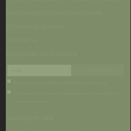
ПРОТИВОДЕЙСТВИЕ КОРРУПЦИИ
ОТКРЫТЫЕ ДАННЫЕ
КОНТАКТЫ
ПОДПИСКА НА НОВОСТИ
Я согласен(на) с условиями информационной рассылки
Я согласен(на) с Политикой конфиденциальности и обработки
персональных данных
НАПИШИТЕ НАМ