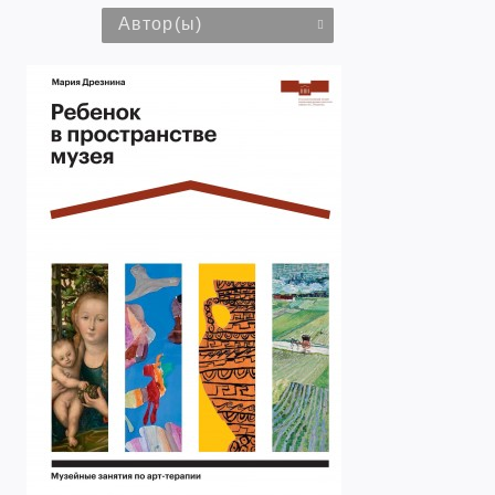
Автор(ы)