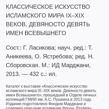
КЛАССИЧЕСКОЕ ИСКУССТВО
ИСЛАМСКОГО МИРА IX–XIX
ВЕКОВ. ДЕВЯНОСТО ДЕВЯТЬ
ИМЕН ВСЕВЫШНЕГО
Сост.: Г. Ласикова; науч. ред.: Т.
Аникеева, О. Ястребова; ред. Н.
Сборовская. М.: ИД Марджани,
2013. — 432 с.: ил.
Каталог к выставке «Классическое искусство
исламского мира IX–XIX веков. Девяносто девять
имен Всевышнего», прошедшей в Отделе личных
коллекций ГМИИ им. А.С. Пушкина в 2013 году.
Издание подготовлено Фондом Марджани и
содержит описание коллекции фонда. Разделы