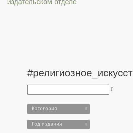
издательском отделе
#религиозное_искусс
Категория
Год издания