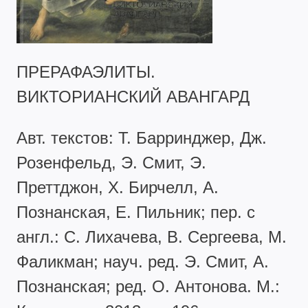
ПРЕРАФАЭЛИТЫ.
ВИКТОРИАНСКИЙ АВАНГАРД
Авт. текстов: Т. Барринджер, Дж.
Розенфельд, Э. Смит, Э.
Преттджон, Х. Бирчелл, А.
Познанская, Е. Пильник; пер. с
англ.: С. Лихачева, В. Сергеева, М.
Фаликман; науч. ред. Э. Смит, А.
Познанская; ред. О. Антонова. М.: