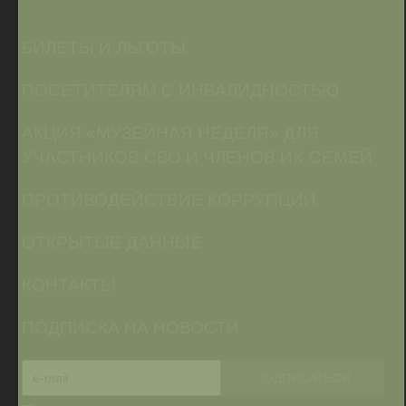
БИЛЕТЫ И ЛЬГОТЫ
ПОСЕТИТЕЛЯМ С ИНВАЛИДНОСТЬЮ
АКЦИЯ «МУЗЕЙНАЯ НЕДЕЛЯ» ДЛЯ
УЧАСТНИКОВ СВО И ЧЛЕНОВ ИХ СЕМЕЙ
ПРОТИВОДЕЙСТВИЕ КОРРУПЦИИ
ОТКРЫТЫЕ ДАННЫЕ
КОНТАКТЫ
ПОДПИСКА НА НОВОСТИ