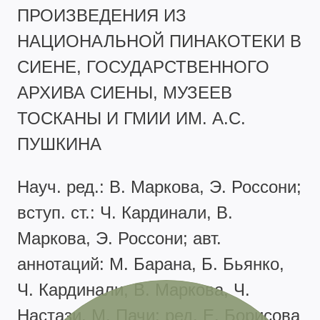
ПРОИЗВЕДЕНИЯ ИЗ
НАЦИОНАЛЬНОЙ ПИНАКОТЕКИ В
СИЕНЕ, ГОСУДАРСТВЕННОГО
АРХИВА СИЕНЫ, МУЗЕЕВ
ТОСКАНЫ И ГМИИ ИМ. А.С.
ПУШКИНА
Науч. ред.: В. Маркова, Э. Россони;
вступ. ст.: Ч. Кардинали, В.
Маркова, Э. Россони; авт.
аннотаций: М. Барана, Б. Бьянко,
Ч. Кардинали, В. Маркова, Ч.
Настази, М. Пачи; ред. Е. Борисова