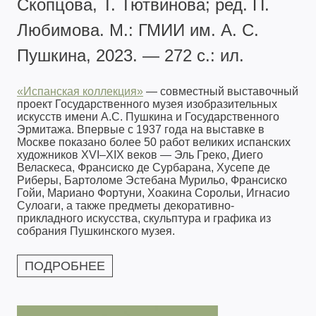
Скопцова, Т. Тютвинова; ред. П.
Любимова. М.: ГМИИ им. А. С.
Пушкина, 2023. — 272 с.: ил.
«Испанская коллекция»
— совместный выставочный
проект Государственного музея изобразительных
искусств имени А.С. Пушкина и Государственного
Эрмитажа. Впервые с 1937 года на выставке в
Москве показано более 50 работ великих испанских
художников XVI–XIX веков — Эль Греко, Диего
Веласкеса, Франсиско де Сурбарана, Хусепе де
Риберы, Бартоломе Эстебана Мурильо, Франсиско
Гойи, Мариано Фортуни, Хоакина Сорольи, Игнасио
Сулоаги, а также предметы декоративно-
прикладного искусства, скульптура и графика из
собрания Пушкинского музея.
ПОДРОБНЕЕ