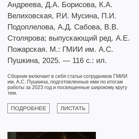
Андреева, Д.А. Борисова, К.А.
Велиховская, Р.И. Мусина, П.И.
Подоплелова, А.Д. Сабова, В.В.
Столярова; выпускающий ред. А.Е.
Пожарская. М.: ГМИИ им. А.С.
Пушкина, 2025. — 116 с.: ил.
Сборник включает в себя статьи сотрудников ГМИИ
им. А.С. Пушкина, подготовленные ими по итогам
работы за 2023 год и посвященные широкому кругу
тем.
ПОДРОБНЕЕ
ЛИСТАТЬ