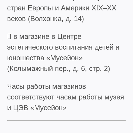
стран Европы и Америки XIX–XX
веков (Волхонка, д. 14)
 в магазине в Центре
эстетического воспитания детей и
юношества «Мусейон»
(Колымажный пер., д. 6, стр. 2)
Часы работы магазинов
соответствуют часам работы музея
и ЦЭВ «Мусейон»