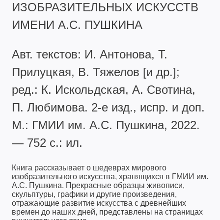
ИЗОБРАЗИТЕЛЬНЫХ ИСКУССТВ
ИМЕНИ А.С. ПУШКИНА
Авт. текстов: И. Антонова, Т.
Прилуцкая, В. Тяжелов [и др.];
ред.: К. Искольдская, А. Свотина,
П. Любимова. 2-е изд., испр. и доп.
М.: ГМИИ им. А.С. Пушкина, 2022.
— 752 с.: ил.
Книга рассказывает о шедеврах мирового
изобразительного искусства, хранящихся в ГМИИ им.
А.С. Пушкина. Прекрасные образцы живописи,
скульптуры, графики и другие произведения,
отражающие развитие искусства с древнейших
времен до наших дней, представлены на страницах