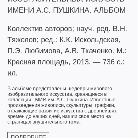
ИМЕНИ А.С. ПУШКИНА. АЛЬБОМ
Коллектив авторов; науч. ред. В.Н.
Тяжелов; ред.: К.К. Искольдская,
П.Э. Любимова, А.В. Ткаченко. М.:
Красная площадь, 2013. — 736 с.:
ил.
В альбоме представлены шедевры мирового
изобразительного искусства, хранящиеся в
коллекции ГМИИ им. А.С. Пушкина. Известные
произведения живописи, скульптуры, графики,
отражающие развитие искусства с древнейших
времен до наших дней, нашли свое место на
страницах внушительного тома.
ПОДРОБНЕЕ