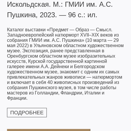
Искольдская. М.: ГМИИ им. А.С.
Пушкина, 2023. — 96 с.: ил.
Каталог выставки «Предмет — Образ — Смысл.
Западноевропейский натюрморт XVII–XIX веков из
собрания ГМИИ им. А.С. Пушкина» (10 марта — 29
мая 2022) в Ульяновском областном художественном
музее. Экспозиция, ранее представленная в
Оренбургском областном музее изобразительных
искусств, Курской государственной картинной
галерее имени А.А. Дейнеки и Белгородском
художественном музее, знакомит с одним их самых
привлекательных жанров живописи — натюрмортом
и включает в себя 40 живописных произведений из
собрания Пушкинского музея, в том числе работы
мастеров из Голландии, Фландрии, Италии и
Франции.
ПОДРОБНЕЕ