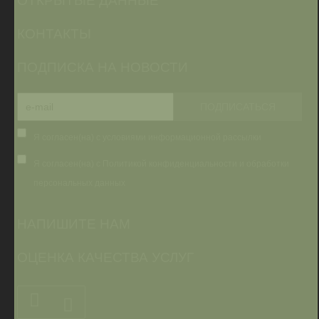
ОТКРЫТЫЕ ДАННЫЕ
КОНТАКТЫ
ПОДПИСКА НА НОВОСТИ
Я согласен(на) с условиями информационной рассылки
Я согласен(на) с Политикой конфиденциальности и обработки
персональных данных
НАПИШИТЕ НАМ
ОЦЕНКА КАЧЕСТВА УСЛУГ