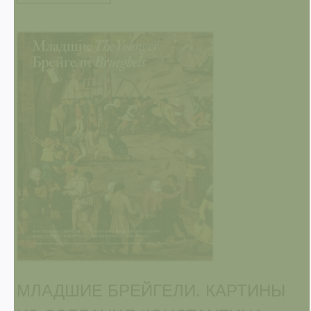
МЛАДШИЕ БРЕЙГЕЛИ. КАРТИНЫ