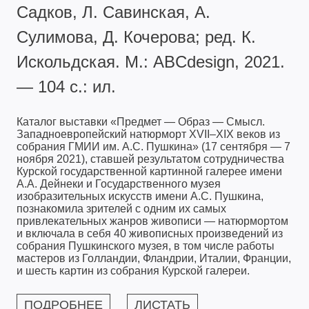
Садков, Л. Савинская, А.
Сулимова, Д. Кочерова; ред. К.
Искольдская. М.: ABCdesign, 2021.
— 104 с.: ил.
Каталог выставки «Предмет — Образ — Смысл.
Западноевропейский натюрморт XVII–XIX веков из
собрания ГМИИ им. А.С. Пушкина» (17 сентября — 7
ноября 2021), ставшей результатом сотрудничества
Курской государственной картинной галерее имени
А.А. Дейнеки и Государственного музея
изобразительных искусств имени А.С. Пушкина,
познакомила зрителей с одним их самых
привлекательных жанров живописи — натюрмортом
и включала в себя 40 живописных произведений из
собрания Пушкинского музея, в том числе работы
мастеров из Голландии, Фландрии, Италии, Франции,
и шесть картин из собрания Курской галереи.
ПОДРОБНЕЕ
ЛИСТАТЬ