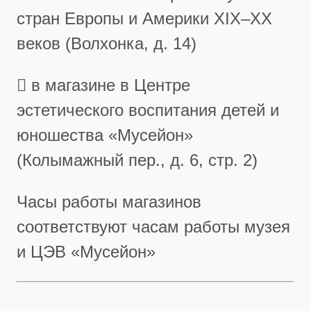
стран Европы и Америки XIX–XX
веков (Волхонка, д. 14)
 в магазине в Центре
эстетического воспитания детей и
юношества «Мусейон»
(Колымажный пер., д. 6, стр. 2)
Часы работы магазинов
соответствуют часам работы музея
и ЦЭВ «Мусейон»