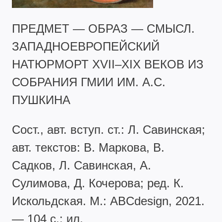
ПРЕДМЕТ — ОБРАЗ — СМЫСЛ.
ЗАПАДНОЕВРОПЕЙСКИЙ
НАТЮРМОРТ XVII–XIX ВЕКОВ ИЗ
СОБРАНИЯ ГМИИ ИМ. А.С.
ПУШКИНА
Сост., авт. вступ. ст.: Л. Савинская;
авт. текстов: В. Маркова, В.
Садков, Л. Савинская, А.
Сулимова, Д. Кочерова; ред. К.
Искольдская. М.: ABCdesign, 2021.
— 104 с.: ил.