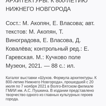
АРХИТЕКТУРЫ. К 800-ЛЕТИЮ
НИЖНЕГО НОВГОРОДА
Сост.: М. Акопян, Е. Власова; авт.
текстов: М. Акопян, Т.
Виноградова, Е. Власова, Д.
Ковалёва; контрольный ред.: Е.
Гаревская. М.: Кучково поле
Музеон, 2021. — 88 с.: ил.
Каталог выставки «Шухов. Формула архитектуры. К
800-летию Нижнего Новгорода», прошедшей с 20
июля по 7 ноября 2021 в Волго-Вятском филиале
ГМИИ им. А.С. Пушкина. В издании представлено
творчество одного из главных культурных героев
города.