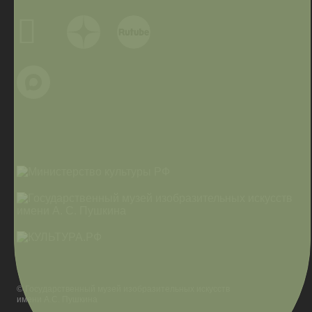
© Государственный музей изобразительных искусств
имени А.С. Пушкина