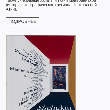
также уникальные халаты и ткани Мавераннахра
(историко-географического региона Центральной
Азии).
ПОДРОБНЕЕ