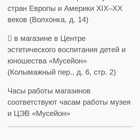
стран Европы и Америки XIX–XX
веков (Волхонка, д. 14)
 в магазине в Центре
эстетического воспитания детей и
юношества «Мусейон»
(Колымажный пер., д. 6, стр. 2)
Часы работы магазинов
соответствуют часам работы музея
и ЦЭВ «Мусейон»