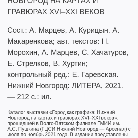
НОВГОРОД НА КАРТАХ И
ГРАВЮРАХ ХVI–ХХI ВЕКОВ
Сост.: А. Марцев, А. Курицын, А.
Макаренкова; авт. текстов: Н.
Морохин, А. Марцев, С. Хачатуров,
Е. Стрелков, В. Хуртин;
контрольный ред.: Е. Гаревская.
Нижний Новгород: ЛИТЕРА, 2021.
— 212 с.: ил.
Каталог выставки «Город как графика: Нижний
Новгород на картах и гравюрах ХVI–ХХI веков»,
прошедшей в Волго-Вятском филиале ГМИИ им.
А.С. Пушкина (ГЦСИ Нижний Новгород — Арсенал) с
июля по ноябрь 2021 года. В издании представлены