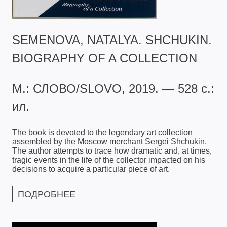
SEMENOVA, NATALYA. SHCHUKIN.
BIOGRAPHY OF A COLLECTION
М.: СЛОВО/SLOVO, 2019. — 528 с.:
ил.
The book is devoted to the legendary art collection
assembled by the Moscow merchant Sergei Shchukin.
The author attempts to trace how dramatic and, at times,
tragic events in the life of the collector impacted on his
decisions to acquire a particular piece of art.
ПОДРОБНЕЕ